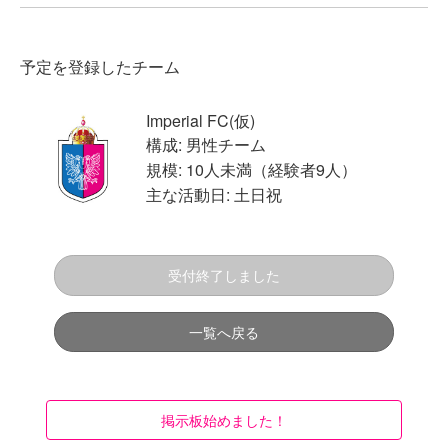
予定を登録したチーム
Imperial FC(仮)
構成: 男性チーム
規模: 10人未満（経験者9人）
主な活動日: 土日祝
受付終了しました
一覧へ戻る
掲示板始めました！