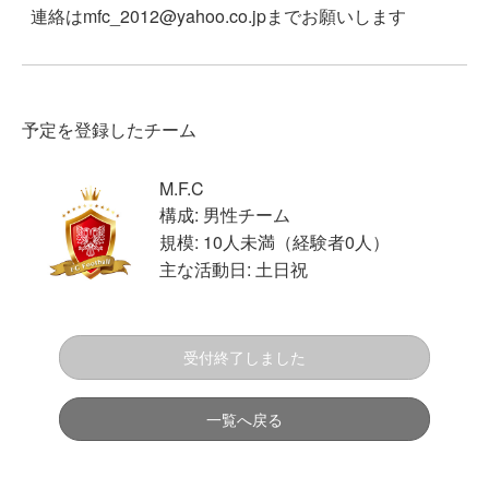
連絡は
mfc_2012@yahoo.co.jp
までお願いします
予定を登録したチーム
M.F.C
構成: 男性チーム
規模: 10人未満（経験者0人）
主な活動日: 土日祝
受付終了しました
一覧へ戻る