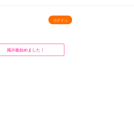
ログイン
掲示板始めました！