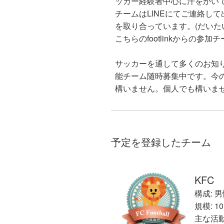
ッカー経験者中心に汗をかい
チームはLINEにてご連絡し
を取り合っています。(だいた
こちらのfootlinkからの
サッカーを通して多くのお知
能チーム随時募集中です。今
構いません。個人でも構いま
予定を登録したチーム
KFC
構成: 
規模: 
主な活動