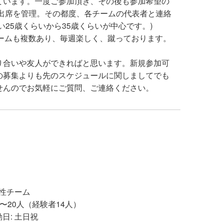
ています。一度ご参加頂き、その後も参加希望の
て出席を管理。その都度、各チームの代表者と連絡
い25歳くらいから35歳くらいが中心です。)
参加チームも複数あり、毎週楽しく、蹴っております。
り合いや友人ができればと思います。新規参加可
の募集よりも先のスケジュールに関しましてでも
せんのでお気軽にご質問、ご連絡ください。
男性チーム
10〜20人（経験者14人）
日: 土日祝