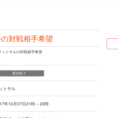
ルの対戦相手希望
フットサルの対戦相手希望
受付終了
ットサル
17年10月07日21時 -- 23時