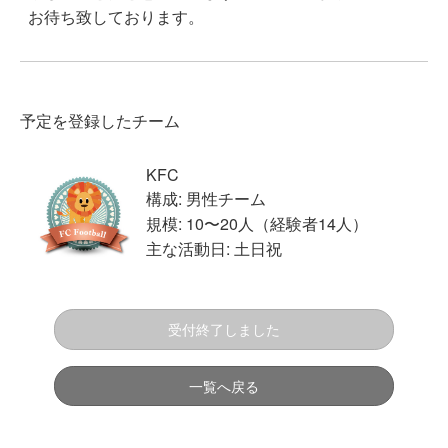
お待ち致しております。
予定を登録したチーム
KFC
構成: 男性チーム
規模: 10〜20人（経験者14人）
主な活動日: 土日祝
受付終了しました
一覧へ戻る