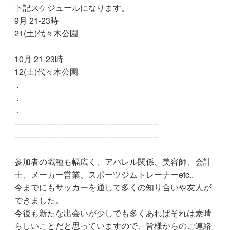
下記スケジュールになります。
9月 21-23時
21(土)代々木公園
10月 21-23時
12(土)代々木公園
.
.
.
--------------------------------------------------------
--------------------------------------------------------
参加者の職種も幅広く、アパレル関係、美容師、会計
士、メーカー営業、スポーツジムトレーナーetc..
今までにもサッカーを通して多くの知り合いや友人が
できました。
今後も新たな出会いが少しでも多くあればそれは素晴
らしいことだと思っていますので、皆様からのご連絡