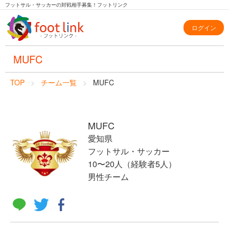
フットサル・サッカーの対戦相手募集！フットリンク
ログイン
MUFC
TOP
チーム一覧
MUFC
MUFC
愛知県
フットサル・サッカー
10〜20人（経験者5人）
男性チーム