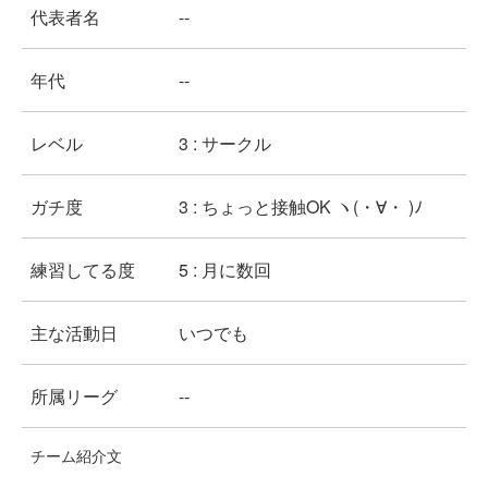
代表者名
--
年代
--
レベル
3 : サークル
ガチ度
3 : ちょっと接触OK ヽ(・∀・ )ﾉ
練習してる度
5 : 月に数回
主な活動日
いつでも
所属リーグ
--
チーム紹介文