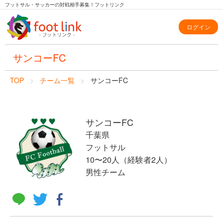
フットサル・サッカーの対戦相手募集！フットリンク
ログイン
サンコーFC
TOP
チーム一覧
サンコーFC
サンコーFC
千葉県
フットサル
10〜20人（経験者2人）
男性チーム