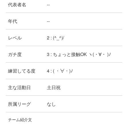
代表者名
--
年代
--
レベル
2 : (^_^)/
ガチ度
3 : ちょっと接触OK ヽ(・∀・ )ﾉ
練習してる度
4 : ( ・∀・)ﾉ
主な活動日
土日祝
所属リーグ
なし
チーム紹介文