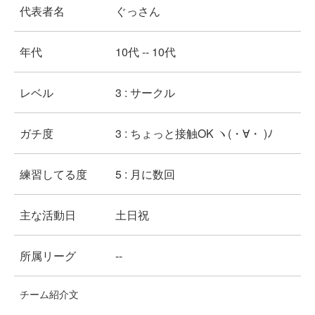
代表者名
ぐっさん
年代
10代 -- 10代
レベル
3 : サークル
ガチ度
3 : ちょっと接触OK ヽ(・∀・ )ﾉ
練習してる度
5 : 月に数回
主な活動日
土日祝
所属リーグ
--
チーム紹介文