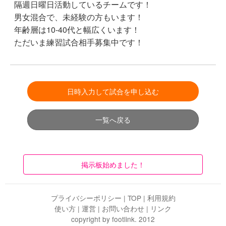
隔週日曜日活動しているチームです！
男女混合で、未経験の方もいます！
年齢層は10-40代と幅広くいます！
ただいま練習試合相手募集中です！
日時入力して試合を申し込む
一覧へ戻る
掲示板始めました！
プライバシーポリシー
|
TOP
|
利用規約
使い方
|
運営
|
お問い合わせ
|
リンク
copyright by footlink. 2012