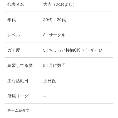
代表者名
大吉（おおよし）
年代
20代 -- 20代
レベル
3 : サークル
ガチ度
3 : ちょっと接触OK ヽ(・∀・ )ﾉ
練習してる度
5 : 月に数回
主な活動日
土日祝
所属リーグ
--
チーム紹介文