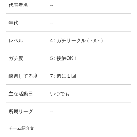
代表者名
--
年代
--
レベル
4 : ガチサークル (・д・)
ガチ度
5 : 接触OK！
練習してる度
7 : 週に１回
主な活動日
いつでも
所属リーグ
--
チーム紹介文