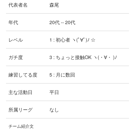
代表者名
森尾
年代
20代 -- 20代
レベル
1 : 初心者 ヽ(ﾟ∀ﾟ)ﾉ ☆
ガチ度
3 : ちょっと接触OK ヽ(・∀・ )ﾉ
練習してる度
5 : 月に数回
主な活動日
平日
所属リーグ
なし
チーム紹介文