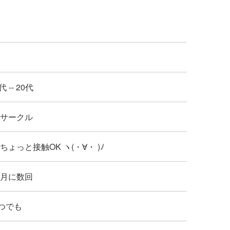
代 -- 20代
: サークル
: ちょっと接触OK ヽ(・∀・ )ﾉ
: 月に数回
つでも