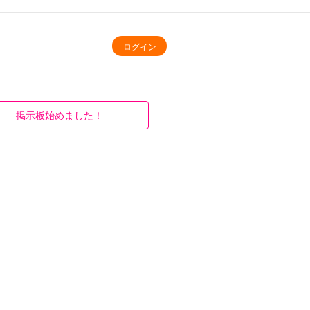
ログイン
掲示板始めました！