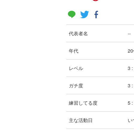
代表者名
--
年代
20
レベル
3 
ガチ度
3 
練習してる度
5 
主な活動日
い