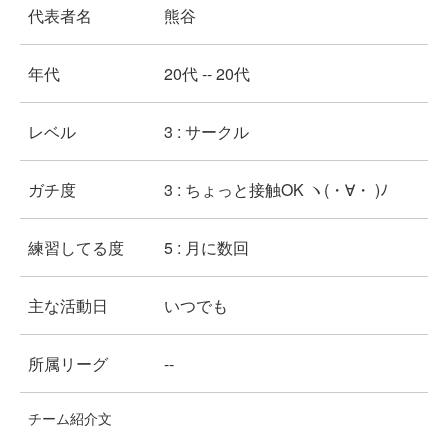
代表者名
熊谷
年代
20代 -- 20代
レベル
3 : サークル
ガチ度
3 : ちょっと接触OK ヽ(・∀・ )ﾉ
練習してる度
5 : 月に数回
主な活動日
いつでも
所属リーグ
--
チーム紹介文