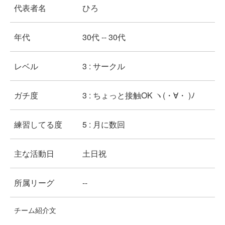
代表者名
ひろ
年代
30代 -- 30代
レベル
3 : サークル
ガチ度
3 : ちょっと接触OK ヽ(・∀・ )ﾉ
練習してる度
5 : 月に数回
主な活動日
土日祝
所属リーグ
--
チーム紹介文