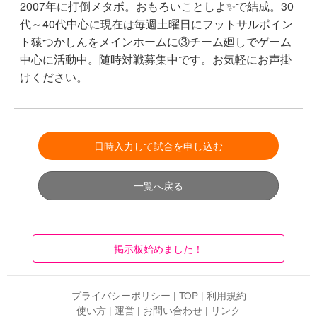
2007年に打倒メタボ。おもろいことしよ✨で結成。30
代～40代中心に現在は毎週土曜日にフットサルポイン
ト猿つかしんをメインホームに③チーム廻しでゲーム
中心に活動中。随時対戦募集中です。お気軽にお声掛
けください。
日時入力して試合を申し込む
一覧へ戻る
掲示板始めました！
プライバシーポリシー
|
TOP
|
利用規約
使い方
|
運営
|
お問い合わせ
|
リンク