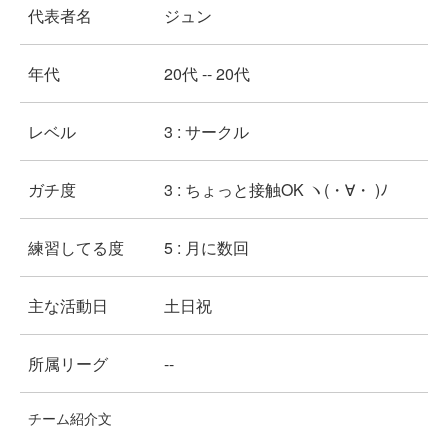
代表者名
ジュン
年代
20代 -- 20代
レベル
3 : サークル
ガチ度
3 : ちょっと接触OK ヽ(・∀・ )ﾉ
練習してる度
5 : 月に数回
主な活動日
土日祝
所属リーグ
--
チーム紹介文