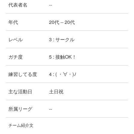
代表者名
--
年代
20代 -- 20代
レベル
3 : サークル
ガチ度
5 : 接触OK！
練習してる度
4 : ( ・∀・)ﾉ
主な活動日
土日祝
所属リーグ
--
チーム紹介文