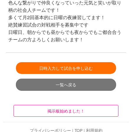
色んな繋がりで仲良くなっていった元気と笑いが取り
柄の社会人チームです！
多くて月2回基本的に日曜の夜練習してます！
絶賛練習試合の対戦相手を募集中です
日曜日、朝からでも昼からでも夜からでもご都合合う
チームの方よろしくお願いします！
日時入力して試合を申し込む
一覧へ戻る
掲示板始めました！
プライバシーポリシー
|
TOP
|
利用規約