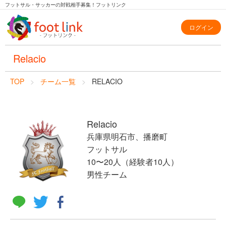
フットサル・サッカーの対戦相手募集！フットリンク
ログイン
Relacio
TOP
チーム一覧
RELACIO
Relacio
兵庫県明石市、播磨町
フットサル
10〜20人（経験者10人）
男性チーム