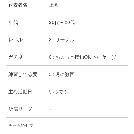
代表者名
上園
年代
20代 -- 20代
レベル
3 : サークル
ガチ度
3 : ちょっと接触OK ヽ(・∀・ )ﾉ
練習してる度
5 : 月に数回
主な活動日
いつでも
所属リーグ
--
チーム紹介文