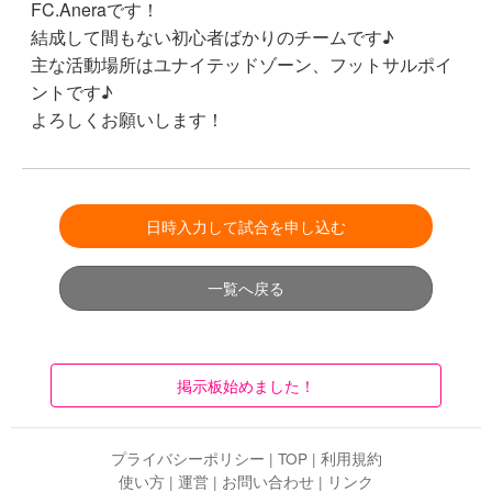
FC.Aneraです！
結成して間もない初心者ばかりのチームです♪
主な活動場所はユナイテッドゾーン、フットサルポイ
ントです♪
よろしくお願いします！
日時入力して試合を申し込む
一覧へ戻る
掲示板始めました！
プライバシーポリシー
|
TOP
|
利用規約
使い方
|
運営
|
お問い合わせ
|
リンク