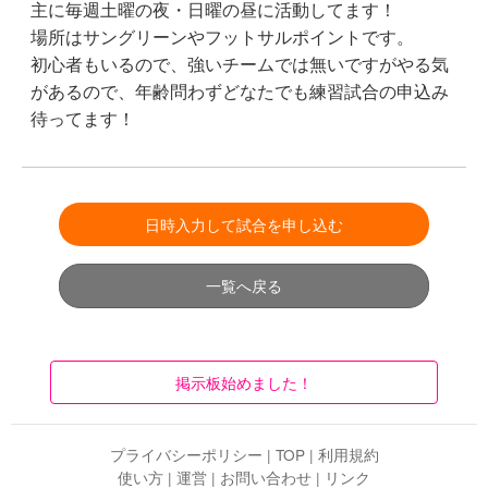
主に毎週土曜の夜・日曜の昼に活動してます！
場所はサングリーンやフットサルポイントです。
初心者もいるので、強いチームでは無いですがやる気
があるので、年齢問わずどなたでも練習試合の申込み
待ってます！
日時入力して試合を申し込む
一覧へ戻る
掲示板始めました！
プライバシーポリシー
|
TOP
|
利用規約
使い方
|
運営
|
お問い合わせ
|
リンク