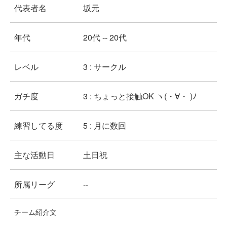
代表者名
坂元
年代
20代 -- 20代
レベル
3 : サークル
ガチ度
3 : ちょっと接触OK ヽ(・∀・ )ﾉ
練習してる度
5 : 月に数回
主な活動日
土日祝
所属リーグ
--
チーム紹介文