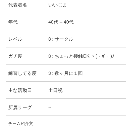
代表者名
いいじま
年代
40代 -- 40代
レベル
3 : サークル
ガチ度
3 : ちょっと接触OK ヽ(・∀・ )ﾉ
練習してる度
3 : 数ヶ月に１回
主な活動日
土日祝
所属リーグ
--
チーム紹介文