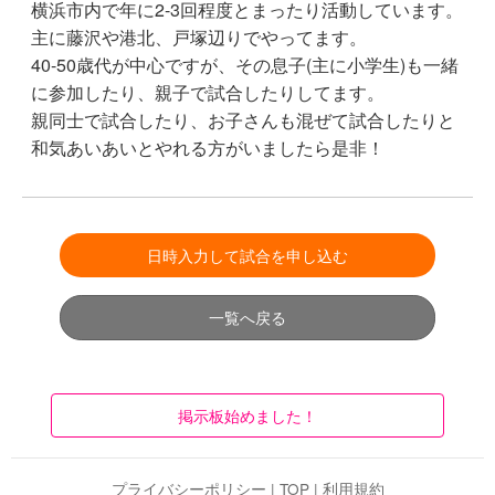
横浜市内で年に2-3回程度とまったり活動しています。
主に藤沢や港北、戸塚辺りでやってます。
40-50歳代が中心ですが、その息子(主に小学生)も一緒
に参加したり、親子で試合したりしてます。
親同士で試合したり、お子さんも混ぜて試合したりと
和気あいあいとやれる方がいましたら是非！
日時入力して試合を申し込む
一覧へ戻る
掲示板始めました！
プライバシーポリシー
|
TOP
|
利用規約