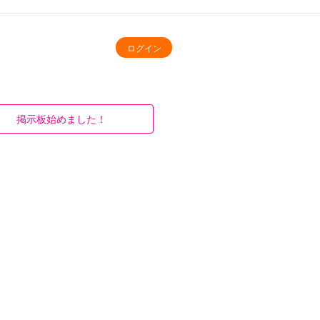
ログイン
掲示板始めました！