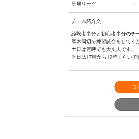
所属リーグ
--
チーム紹介文
経験者半分と初心者半分のチ
厚木周辺で練習試合をしてく
土日は何時でも大丈夫です。
平日は17時から19時くらい
日