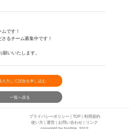
ームです！
ださるチーム募集中です！
でお願いいたします。
時入力して試合を申し込む
一覧へ戻る
プライバシーポリシー
|
TOP
|
利用規約
使い方
|
運営
|
お問い合わせ
|
リンク
copyright by footlink. 2012