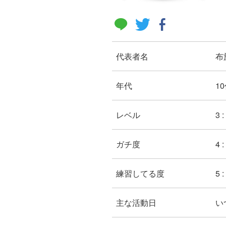
代表者名
布
年代
10
レベル
3 
ガチ度
4
練習してる度
5 
主な活動日
い