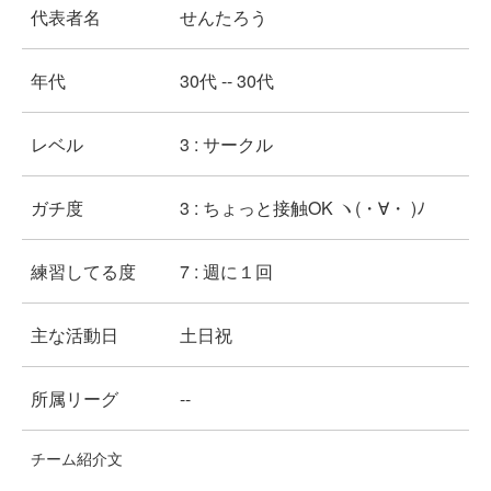
代表者名
せんたろう
年代
30代 -- 30代
レベル
3 : サークル
ガチ度
3 : ちょっと接触OK ヽ(・∀・ )ﾉ
練習してる度
7 : 週に１回
主な活動日
土日祝
所属リーグ
--
チーム紹介文