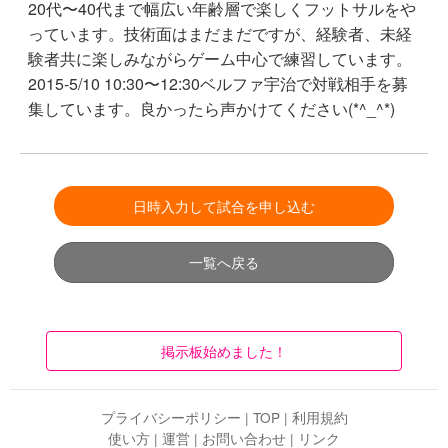
20代〜40代まで幅広い年齢層で楽しくフットサルをや
っています。技術面はまだまだですが、経験者、未経
験者共に楽しみながらゲーム中心で練習しています。
2015-5/10 10:30〜12:30ベルファ宇治で対戦相手を募
集しています。良かったら声かけてください(*^_^*)
日時入力して試合を申し込む
一覧へ戻る
掲示板始めました！
プライバシーポリシー
|
TOP
|
利用規約
使い方
|
運営
|
お問い合わせ
|
リンク