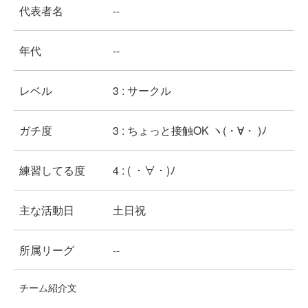
代表者名
--
年代
--
レベル
3 : サークル
ガチ度
3 : ちょっと接触OK ヽ(・∀・ )ﾉ
練習してる度
4 : ( ・∀・)ﾉ
主な活動日
土日祝
所属リーグ
--
チーム紹介文