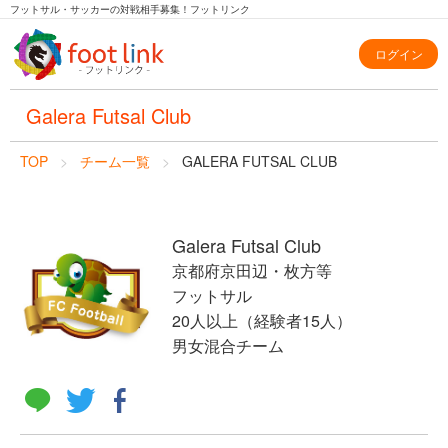
フットサル・サッカーの対戦相手募集！フットリンク
ログイン
Galera Futsal Club
TOP
チーム一覧
GALERA FUTSAL CLUB
Galera Futsal Club
京都府京田辺・枚方等
フットサル
20人以上（経験者15人）
男女混合チーム