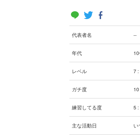
代表者名
--
年代
10
レベル
7
ガチ度
10 
練習してる度
5 
主な活動日
い