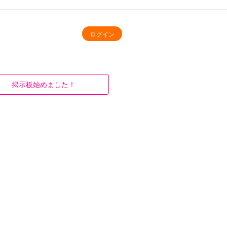
ログイン
掲示板始めました！