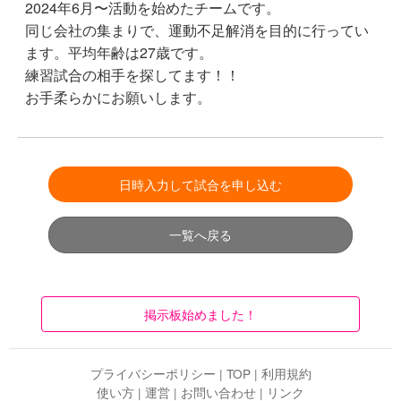
2024年6月〜活動を始めたチームです。
同じ会社の集まりで、運動不足解消を目的に行ってい
ます。平均年齢は27歳です。
練習試合の相手を探してます！！
お手柔らかにお願いします。
日時入力して試合を申し込む
一覧へ戻る
掲示板始めました！
プライバシーポリシー
|
TOP
|
利用規約
使い方
|
運営
|
お問い合わせ
|
リンク