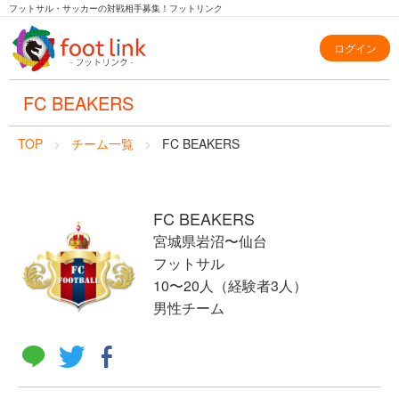
フットサル・サッカーの対戦相手募集！フットリンク
ログイン
FC BEAKERS
TOP
チーム一覧
FC BEAKERS
FC BEAKERS
宮城県岩沼〜仙台
フットサル
10〜20人（経験者3人）
男性チーム