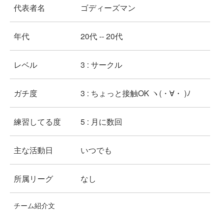
代表者名
ゴディーズマン
年代
20代 -- 20代
レベル
3 : サークル
ガチ度
3 : ちょっと接触OK ヽ(・∀・ )ﾉ
練習してる度
5 : 月に数回
主な活動日
いつでも
所属リーグ
なし
チーム紹介文