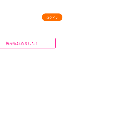
ログイン
掲示板始めました！