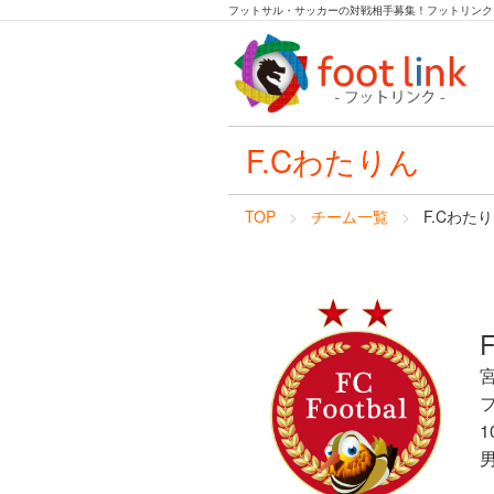
フットサル・サッカーの対戦相手募集！フットリンク
F.Cわたりん
TOP
チーム一覧
F.Cわた
1