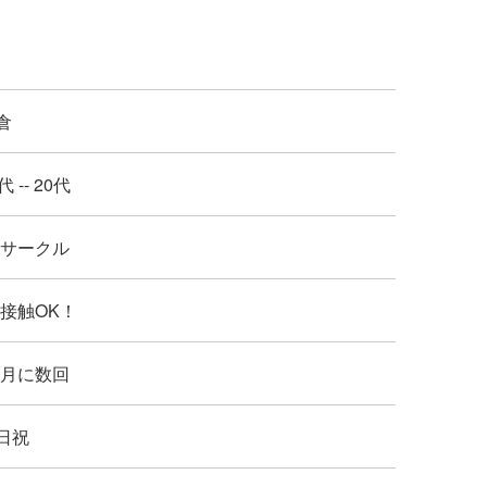
倉
代 -- 20代
: サークル
: 接触OK！
: 月に数回
日祝