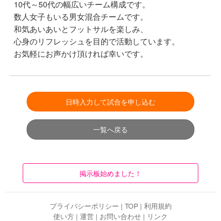
10代～50代の幅広いチーム構成です。
数人女子もいる男女混合チームです。
和気あいあいとフットサルを楽しみ、
心身のリフレッシュを目的で活動しています。
お気軽にお声かけ頂ければ幸いです。
日時入力して試合を申し込む
一覧へ戻る
掲示板始めました！
プライバシーポリシー
|
TOP
|
利用規約
使い方
|
運営
|
お問い合わせ
|
リンク