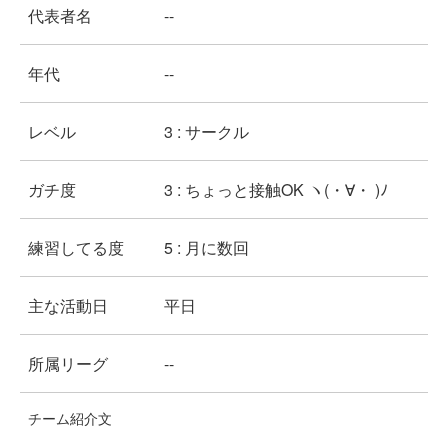
代表者名
--
年代
--
レベル
3 : サークル
ガチ度
3 : ちょっと接触OK ヽ(・∀・ )ﾉ
練習してる度
5 : 月に数回
主な活動日
平日
所属リーグ
--
チーム紹介文