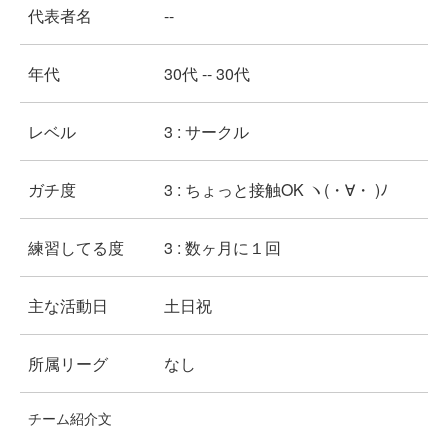
代表者名
--
年代
30代 -- 30代
レベル
3 : サークル
ガチ度
3 : ちょっと接触OK ヽ(・∀・ )ﾉ
練習してる度
3 : 数ヶ月に１回
主な活動日
土日祝
所属リーグ
なし
チーム紹介文