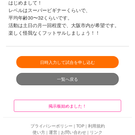
はじめまして！
レベルはスーパービギナーくらいで、
平均年齢30〜32くらいです。
活動は土日の月一回程度で、大阪市内が希望です。
楽しく怪我なくフットサルしましょう！！
日時入力して試合を申し込む
一覧へ戻る
掲示板始めました！
プライバシーポリシー
|
TOP
|
利用規約
使い方
|
運営
|
お問い合わせ
|
リンク