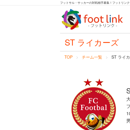
フットサル・サッカーの対戦相手募集！フットリンク
ST ライカーズ
TOP
チーム一覧
ST ライ