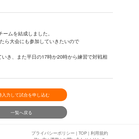
者チームを結成しました。
えたら大会にも参加していきたいので
いき、また平日の17時か20時から練習で対戦相
時入力して試合を申し込む
一覧へ戻る
プライバシーポリシー
|
TOP
|
利用規約