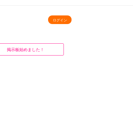
ログイン
掲示板始めました！