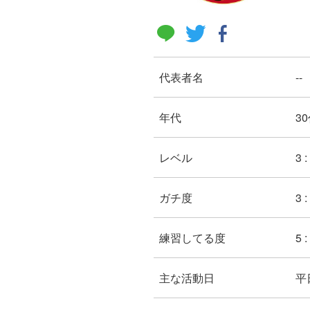
代表者名
--
年代
30
レベル
3 
ガチ度
3 
練習してる度
5 
主な活動日
平