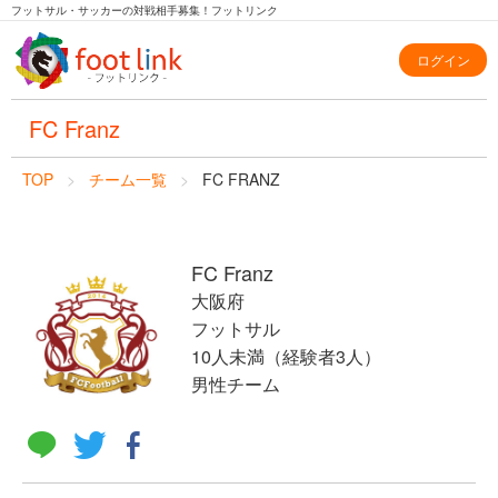
フットサル・サッカーの対戦相手募集！フットリンク
ログイン
FC Franz
TOP
チーム一覧
FC FRANZ
FC Franz
大阪府
フットサル
10人未満（経験者3人）
男性チーム