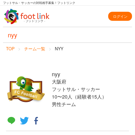
フットサル・サッカーの対戦相手募集！フットリンク
ログイン
nyy
TOP
チーム一覧
NYY
nyy
大阪府
フットサル・サッカー
10〜20人（経験者15人）
男性チーム