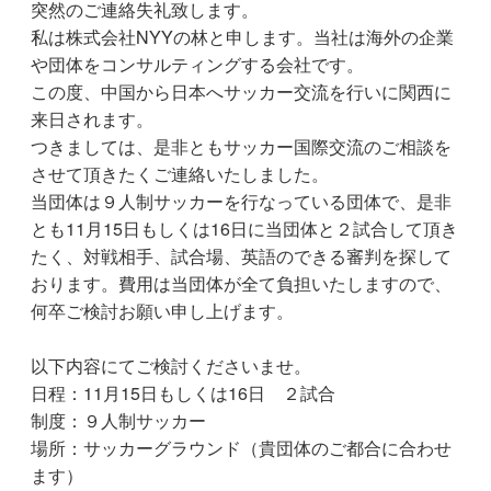
突然のご連絡失礼致します。
私は株式会社NYYの林と申します。当社は海外の企業
や団体をコンサルティングする会社です。
この度、中国から日本へサッカー交流を行いに関西に
来日されます。
つきましては、是非ともサッカー国際交流のご相談を
させて頂きたくご連絡いたしました。
当団体は９人制サッカーを行なっている団体で、是非
とも11月15日もしくは16日に当団体と２試合して頂き
たく、対戦相手、試合場、英語のできる審判を探して
おります。費用は当団体が全て負担いたしますので、
何卒ご検討お願い申し上げます。
以下内容にてご検討くださいませ。
日程：11月15日もしくは16日 ２試合
制度：９人制サッカー
場所：サッカーグラウンド（貴団体のご都合に合わせ
ます）