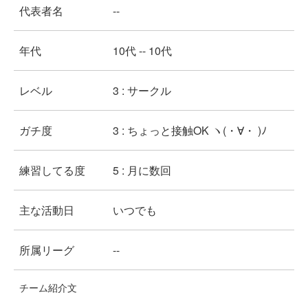
代表者名
--
年代
10代 -- 10代
レベル
3 : サークル
ガチ度
3 : ちょっと接触OK ヽ(・∀・ )ﾉ
練習してる度
5 : 月に数回
主な活動日
いつでも
所属リーグ
--
チーム紹介文