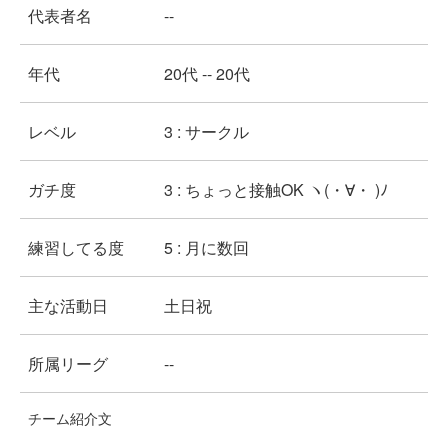
代表者名
--
年代
20代 -- 20代
レベル
3 : サークル
ガチ度
3 : ちょっと接触OK ヽ(・∀・ )ﾉ
練習してる度
5 : 月に数回
主な活動日
土日祝
所属リーグ
--
チーム紹介文