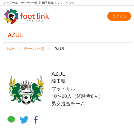
フットサル・サッカーの対戦相手募集！フットリンク
ログイン
AZUL
TOP
チーム一覧
AZUL
AZUL
埼玉県
フットサル
10〜20人（経験者8人）
男女混合チーム