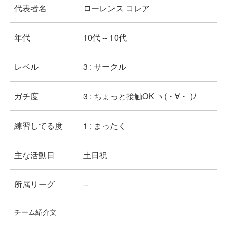
代表者名
ローレンス コレア
年代
10代 -- 10代
レベル
3 : サークル
ガチ度
3 : ちょっと接触OK ヽ(・∀・ )ﾉ
練習してる度
1 : まったく
主な活動日
土日祝
所属リーグ
--
チーム紹介文