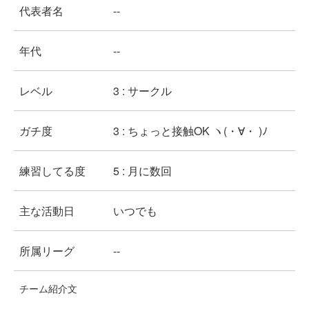
代表者名
--
年代
--
レベル
3 : サークル
ガチ度
3 : ちょっと接触OK ヽ(・∀・ )ﾉ
練習してる度
5 : 月に数回
主な活動日
いつでも
所属リーグ
--
チーム紹介文