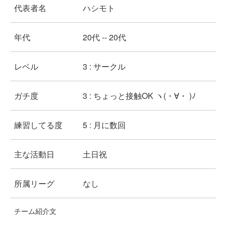
代表者名
ハシモト
年代
20代 -- 20代
レベル
3 : サークル
ガチ度
3 : ちょっと接触OK ヽ(・∀・ )ﾉ
練習してる度
5 : 月に数回
主な活動日
土日祝
所属リーグ
なし
チーム紹介文