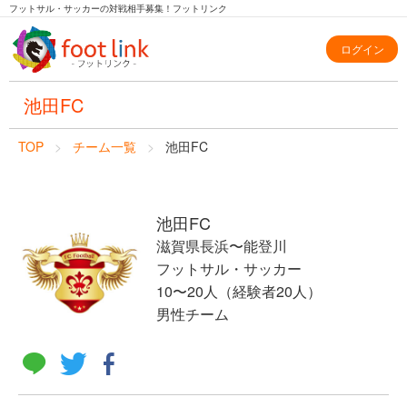
フットサル・サッカーの対戦相手募集！フットリンク
ログイン
池田FC
TOP
チーム一覧
池田FC
池田FC
滋賀県長浜〜能登川
フットサル・サッカー
10〜20人（経験者20人）
男性チーム