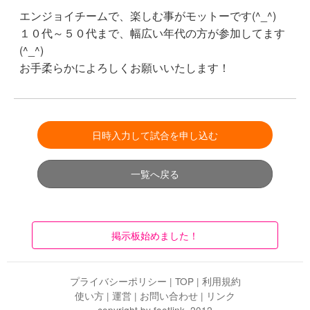
エンジョイチームで、楽しむ事がモットーです(^_^)
１０代～５０代まで、幅広い年代の方が参加してます
(^_^)
お手柔らかによろしくお願いいたします！
日時入力して試合を申し込む
一覧へ戻る
掲示板始めました！
プライバシーポリシー
|
TOP
|
利用規約
使い方
|
運営
|
お問い合わせ
|
リンク