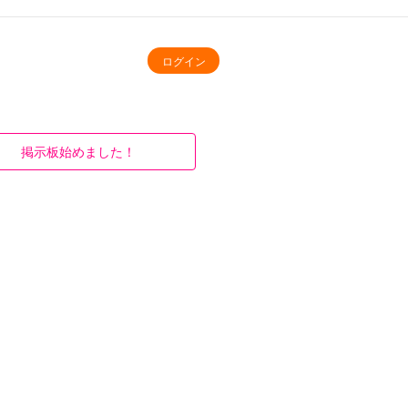
ログイン
掲示板始めました！