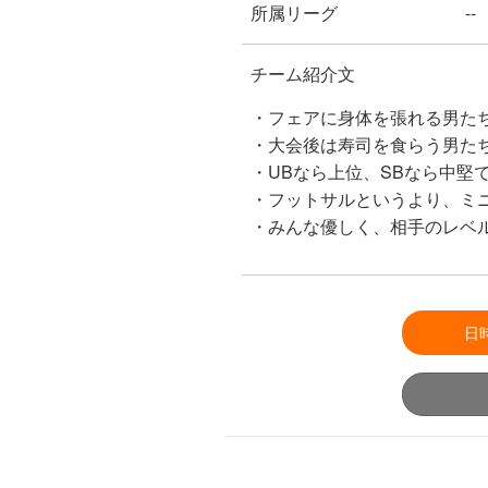
所属リーグ
--
チーム紹介文
・フェアに身体を張れる男た
・大会後は寿司を食らう男た
・UBなら上位、SBなら中堅
・フットサルというより、ミ
・みんな優しく、相手のレベ
日