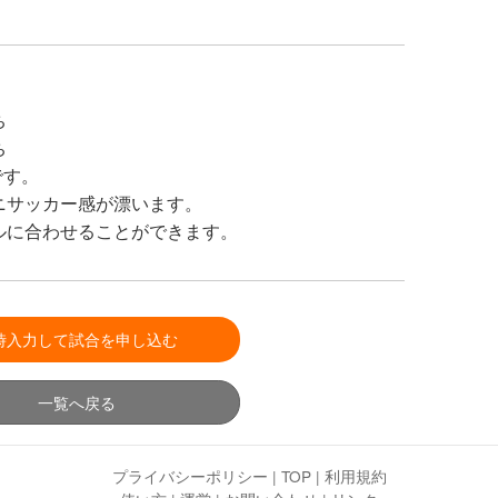
ち
ち
です。
ニサッカー感が漂います。
ルに合わせることができます。
時入力して試合を申し込む
一覧へ戻る
プライバシーポリシー
|
TOP
|
利用規約