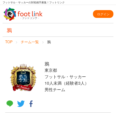
フットサル・サッカーの対戦相手募集！フットリンク
ログイン
鴉
TOP
チーム一覧
鴉
鴉
東京都
フットサル・サッカー
10人未満（経験者3人）
男性チーム