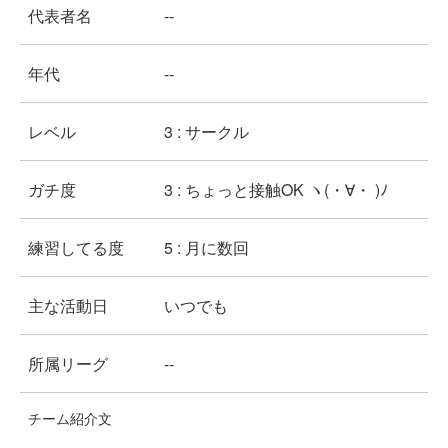
代表者名
--
年代
--
レベル
3 : サークル
ガチ度
3 : ちょっと接触OK ヽ(・∀・ )ﾉ
練習してる度
5 : 月に数回
主な活動日
いつでも
所属リーグ
--
チーム紹介文