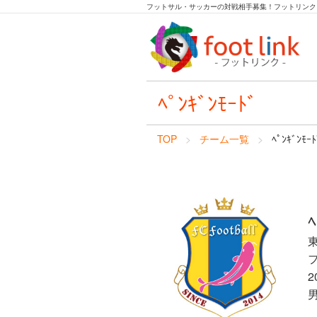
フットサル・サッカーの対戦相手募集！フットリンク
ﾍﾟﾝｷﾞﾝﾓｰﾄﾞ
TOP
チーム一覧
ﾍﾟﾝｷﾞﾝﾓｰﾄ
ﾍ