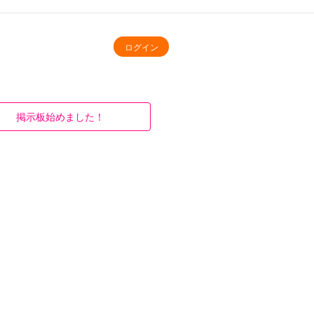
ログイン
掲示板始めました！