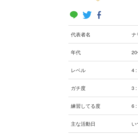
代表者名
ナ
年代
20
レベル
4
ガチ度
3 
練習してる度
6 
主な活動日
い