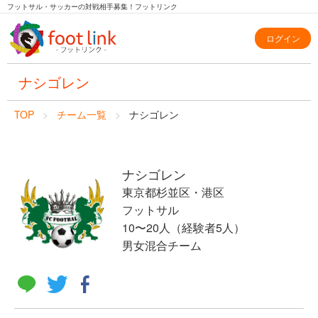
フットサル・サッカーの対戦相手募集！フットリンク
ログイン
ナシゴレン
TOP
チーム一覧
ナシゴレン
ナシゴレン
東京都杉並区・港区
フットサル
10〜20人（経験者5人）
男女混合チーム