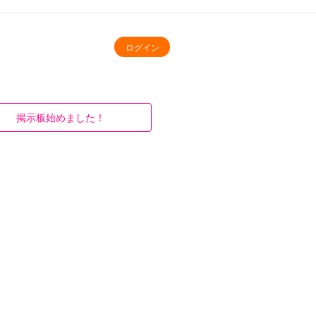
ログイン
掲示板始めました！