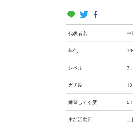
代表者名
中
年代
10
レベル
3 
ガチ度
10 
練習してる度
5 
主な活動日
土