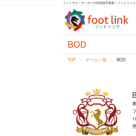
フットサル・サッカーの対戦相手募集！フットリンク
BOD
TOP
チーム一覧
BOD