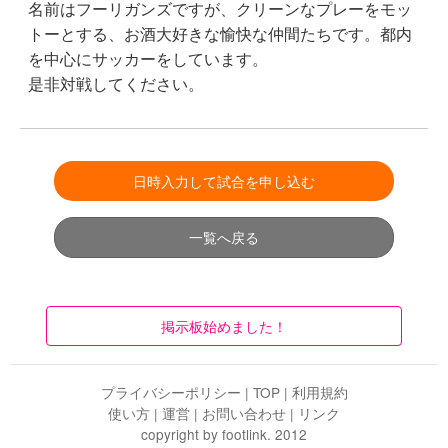
名前はフーリガンズですが、クリーンなプレーをモッ
トーとする、お酒大好きな愉快な仲間たちです。都内
を中心にサッカーをしています。
是非対戦してください。
日時入力して試合を申し込む
一覧へ戻る
掲示板始めました！
プライバシーポリシー
|
TOP
|
利用規約
使い方
|
運営
|
お問い合わせ
|
リンク
copyright by footlink. 2012