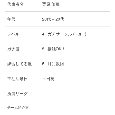
代表者名
栗原 佑蔵
年代
20代 -- 20代
レベル
4 : ガチサークル (・д・)
ガチ度
5 : 接触OK！
練習してる度
5 : 月に数回
主な活動日
土日祝
所属リーグ
--
チーム紹介文