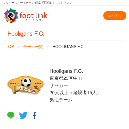
フットサル・サッカーの対戦相手募集！フットリンク
ログイン
Hooligans F.C.
TOP
チーム一覧
HOOLIGANS F.C.
Hooligans F.C.
東京都23区中心
サッカー
20人以上（経験者15人）
男性チーム