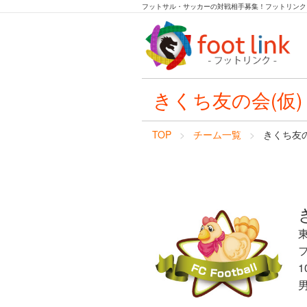
フットサル・サッカーの対戦相手募集！フットリンク
きくち友の会(仮)
TOP
チーム一覧
きくち友の