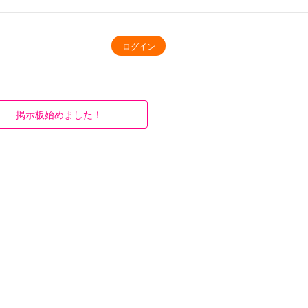
ログイン
掲示板始めました！