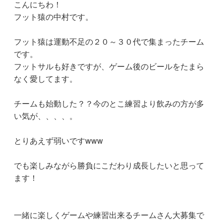
こんにちわ！
フット猿の中村です。
フット猿は運動不足の２０～３０代で集まったチーム
です。
フットサルも好きですが、ゲーム後のビールをたまら
なく愛してます。
チームも始動した？？今のとこ練習より飲みの方が多
い気が、、、、。
とりあえず弱いですwww
でも楽しみながら勝負にこだわり成長したいと思って
ます！
一緒に楽しくゲームや練習出来るチームさん大募集で