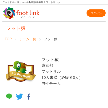
フットサル・サッカーの対戦相手募集！フットリンク
ログイン
フット猿
TOP
チーム一覧
フット猿
フット猿
東京都
フットサル
10人未満（経験者3人）
男性チーム