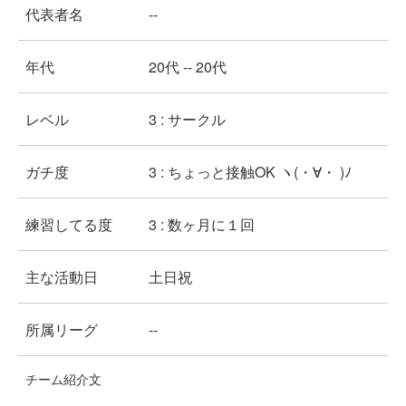
代表者名
--
年代
20代 -- 20代
レベル
3 : サークル
ガチ度
3 : ちょっと接触OK ヽ(・∀・ )ﾉ
練習してる度
3 : 数ヶ月に１回
主な活動日
土日祝
所属リーグ
--
チーム紹介文