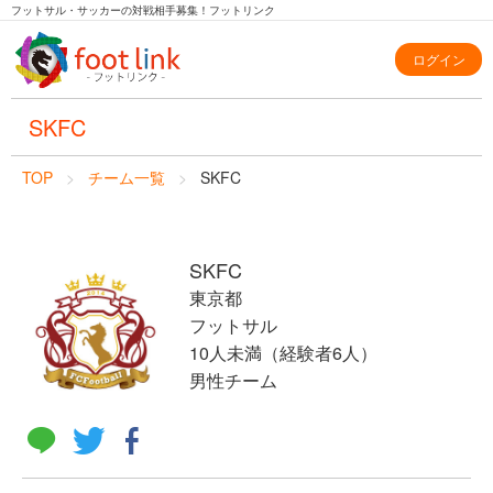
フットサル・サッカーの対戦相手募集！フットリンク
ログイン
SKFC
TOP
チーム一覧
SKFC
SKFC
東京都
フットサル
10人未満（経験者6人）
男性チーム