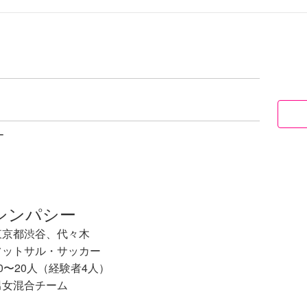
ー
シンパシー
東京都渋谷、代々木
フットサル・サッカー
0〜20人（経験者4人）
男女混合チーム