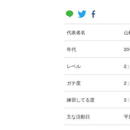
代表者名
山
年代
20
レベル
2 :
ガチ度
2 
練習してる度
3
主な活動日
平