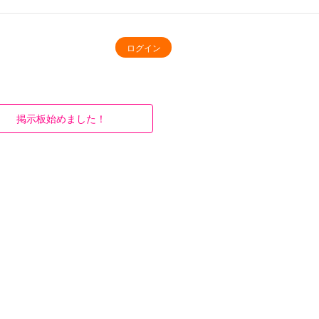
ログイン
掲示板始めました！