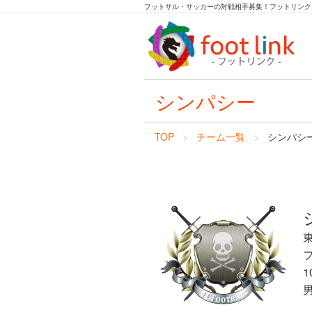
フットサル・サッカーの対戦相手募集！フットリンク
シンパシー
TOP
チーム一覧
シンパシ
1