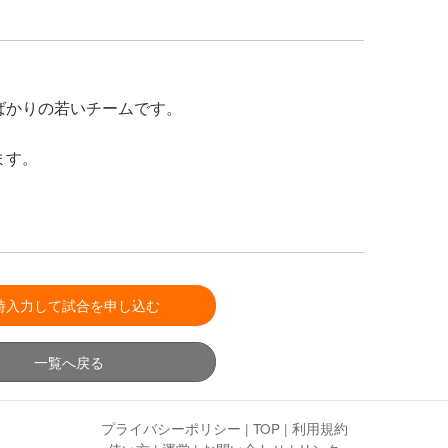
ばかりの若いチームです。
ます。
時入力して試合を申し込む
一覧へ戻る
プライバシーポリシー
|
TOP
|
利用規約