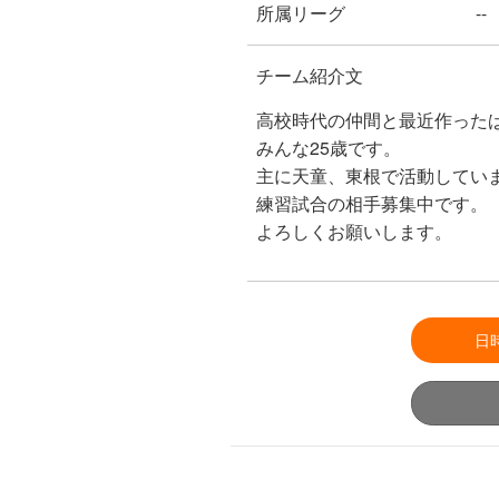
所属リーグ
--
チーム紹介文
高校時代の仲間と最近作った
みんな25歳です。
主に天童、東根で活動してい
練習試合の相手募集中です。
よろしくお願いします。
日