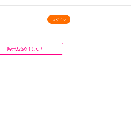
ログイン
掲示板始めました！