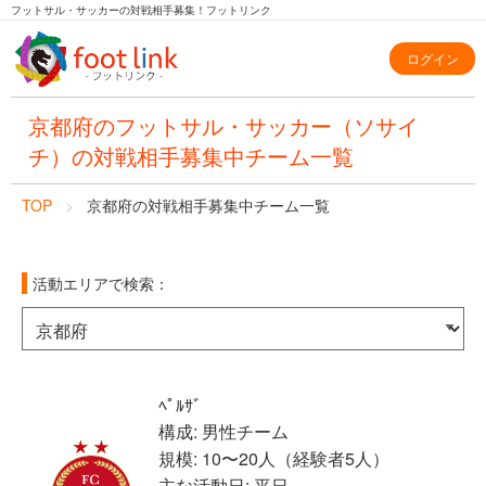
フットサル・サッカーの対戦相手募集！フットリンク
ログイン
京都府のフットサル・サッカー（ソサイ
チ）の対戦相手募集中チーム一覧
TOP
京都府の対戦相手募集中チーム一覧
活動エリアで検索：
ﾍﾟﾙｻﾞ
構成: 男性チーム
規模: 10〜20人（経験者5人）
主な活動日: 平日